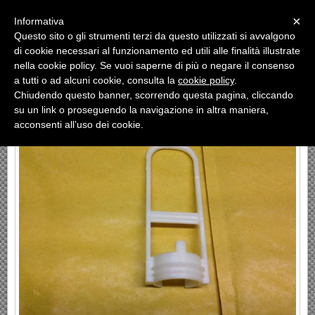
Menu
×
Informativa
Questo sito o gli strumenti terzi da questo utilizzati si avvalgono
«
»
di cookie necessari al funzionamento ed utili alle finalità illustrate
INDIETRO
nella cookie policy. Se vuoi saperne di più o negare il consenso
a tutti o ad alcuni cookie, consulta la
cookie policy
.
ANCORINA SCARICATORE
Chiudendo questo banner, scorrendo questa pagina, cliccando
su un link o proseguendo la navigazione in altra maniera,
acconsenti all’uso dei cookie.