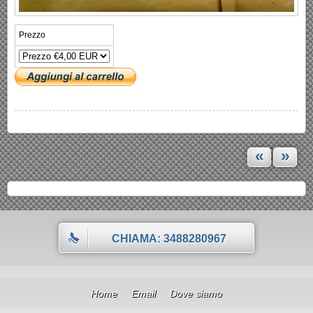
Prezzo
«
»
CHIAMA: 3488280967
Home
Email
Dove siamo