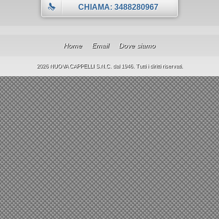
CHIAMA: 3488280967
Home
Email
Dove siamo
2026 NUOVA CAPPELLI S.N.C. dal 1946. Tutti i diritti riservati.