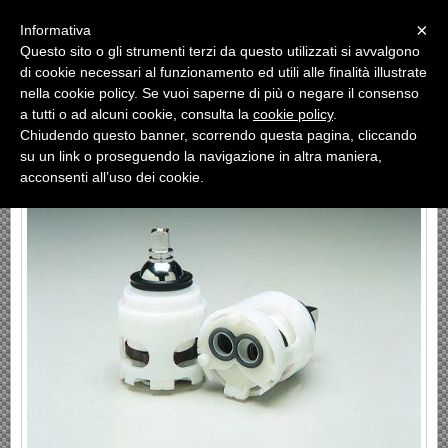
Menu
×
Informativa
Questo sito o gli strumenti terzi da questo utilizzati si avvalgono
«
»
di cookie necessari al funzionamento ed utili alle finalità illustrate
INDIETRO
nella cookie policy. Se vuoi saperne di più o negare il consenso
a tutti o ad alcuni cookie, consulta la
cookie policy
.
N°28 STST
Chiudendo questo banner, scorrendo questa pagina, cliccando
su un link o proseguendo la navigazione in altra maniera,
acconsenti all’uso dei cookie.