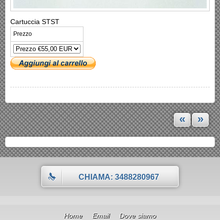
Cartuccia STST
Prezzo
«
»
CHIAMA: 3488280967
Home
Email
Dove siamo