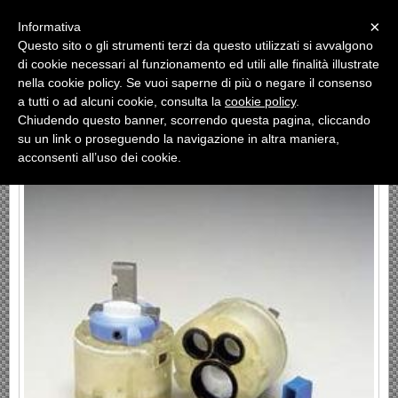
Menu
×
Informativa
Questo sito o gli strumenti terzi da questo utilizzati si avvalgono
«
»
di cookie necessari al funzionamento ed utili alle finalità illustrate
INDIETRO
nella cookie policy. Se vuoi saperne di più o negare il consenso
a tutti o ad alcuni cookie, consulta la
cookie policy
.
N°50 IDEAL STANDARD
Chiudendo questo banner, scorrendo questa pagina, cliccando
su un link o proseguendo la navigazione in altra maniera,
acconsenti all’uso dei cookie.