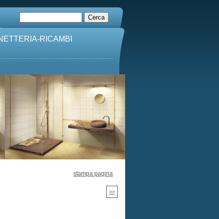
NETTERIA-RICAMBI
stampa pagina
>>