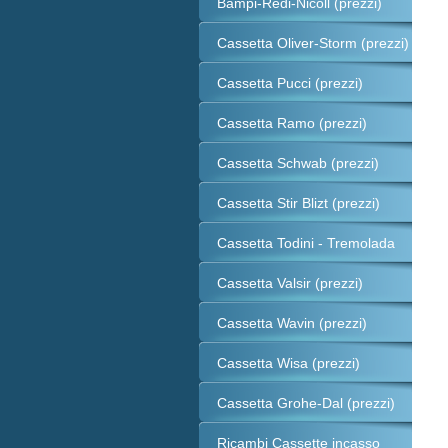
Bampi-Redi-Nicoll (prezzi)
Cassetta Oliver-Storm (prezzi)
Cassetta Pucci (prezzi)
Cassetta Ramo (prezzi)
Cassetta Schwab (prezzi)
Cassetta Stir Blizt (prezzi)
Cassetta Todini - Tremolada
Cassetta Valsir (prezzi)
Cassetta Wavin (prezzi)
Cassetta Wisa (prezzi)
Cassetta Grohe-Dal (prezzi)
Ricambi Cassette incasso