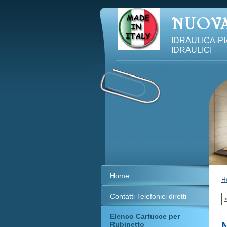
IDRAULICA-P
IDRAULICI
Home
H
Contatti Telefonici diretti
Elenco Cartucce per
Rubinetto