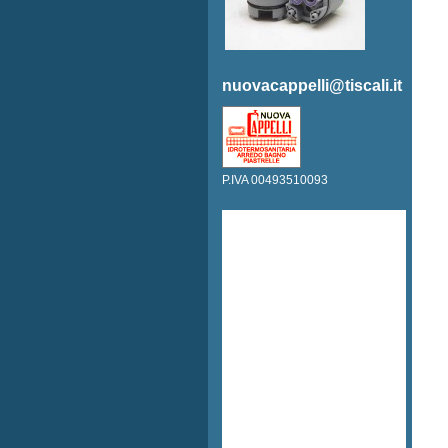
nuovacappelli@tiscali.it
P.IVA 00493510093