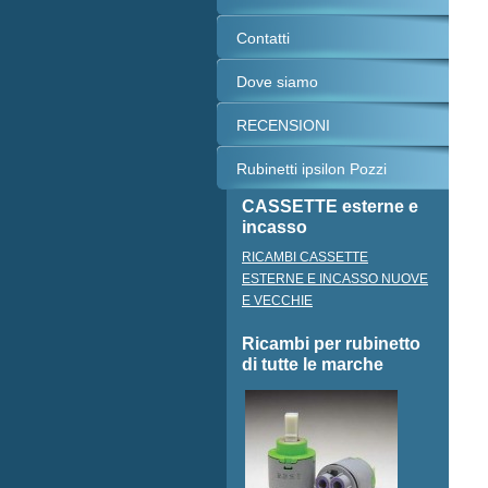
Contatti
Dove siamo
RECENSIONI
Rubinetti ipsilon Pozzi
CASSETTE esterne e
incasso
RICAMBI CASSETTE
ESTERNE E INCASSO NUOVE
E VECCHIE
Ricambi per rubinetto
di tutte le marche