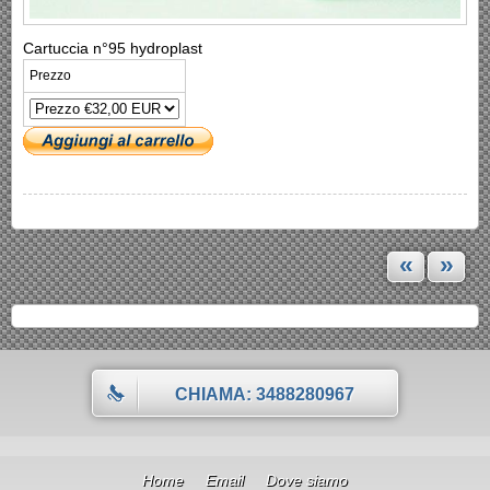
Cartuccia n°95 hydroplast
Prezzo
«
»
CHIAMA: 3488280967
Home
Email
Dove siamo