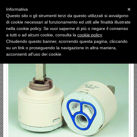
Menu
×
Informativa
Questo sito o gli strumenti terzi da questo utilizzati si avvalgono
«
»
di cookie necessari al funzionamento ed utili alle finalità illustrate
INDIETRO
nella cookie policy. Se vuoi saperne di più o negare il consenso
a tutti o ad alcuni cookie, consulta la
cookie policy
.
N°95 HYDROPLAST
Chiudendo questo banner, scorrendo questa pagina, cliccando
su un link o proseguendo la navigazione in altra maniera,
acconsenti all’uso dei cookie.