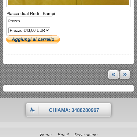
Placca dual Redi - Bampi
Prezzo
«
»
CHIAMA: 3488280967
Home
Email
Dove siamo