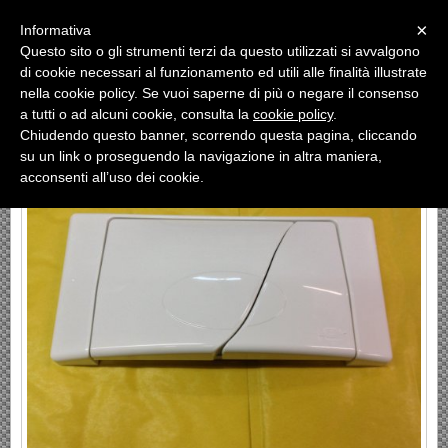
Menu
×
Informativa
Questo sito o gli strumenti terzi da questo utilizzati si avvalgono
«
»
di cookie necessari al funzionamento ed utili alle finalità illustrate
INDIETRO
nella cookie policy. Se vuoi saperne di più o negare il consenso
a tutti o ad alcuni cookie, consulta la
cookie policy
.
PLACCA DUAL REDI - BAMPI
Chiudendo questo banner, scorrendo questa pagina, cliccando
su un link o proseguendo la navigazione in altra maniera,
acconsenti all’uso dei cookie.