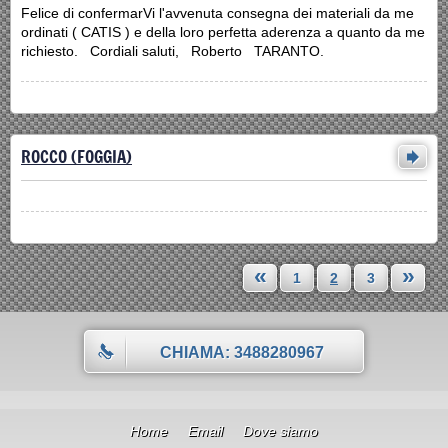
Felice di confermarVi l'avvenuta consegna dei materiali da me
ordinati ( CATIS ) e della loro perfetta aderenza a quanto da me
richiesto. Cordiali saluti, Roberto TARANTO.
ROCCO (FOGGIA)
«
»
1
2
3
CHIAMA: 3488280967
Home
Email
Dove siamo