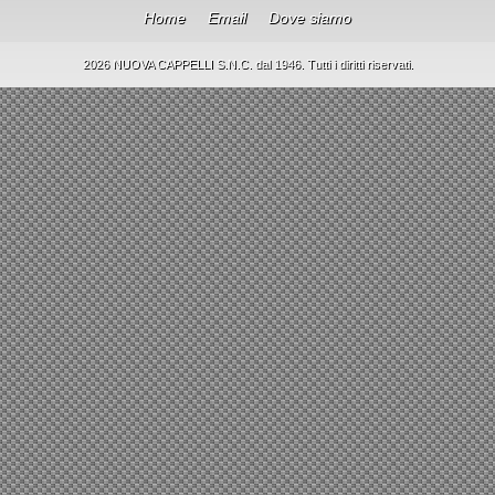
Home
Email
Dove siamo
2026 NUOVA CAPPELLI S.N.C. dal 1946. Tutti i diritti riservati.